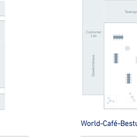
World-Café-Best