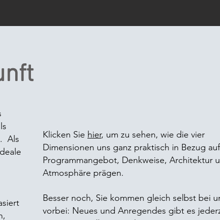
unft
s
ls
Klicken Sie
hier
, um zu sehen, wie die vier
. Als
Dimensionen uns ganz praktisch in Bezug auf
ideale
Programmangebot, Denkweise, Architektur 
Atmosphäre prägen.
Besser noch, Sie kommen gleich selbst bei u
asiert
vorbei: Neues und Anregendes gibt es jederz
n,