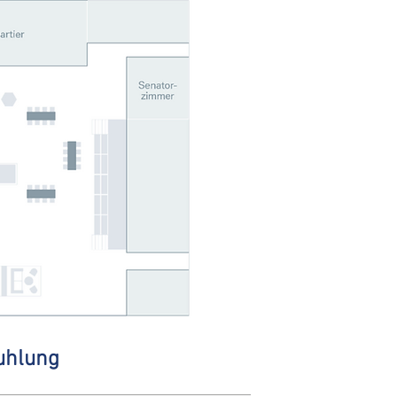
uhlung