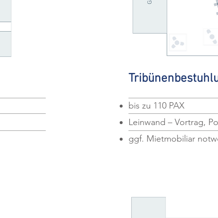
Tribünenbestuhl
bis zu 110 PAX
Leinwand – Vortrag, Po
ggf. Mietmobiliar not