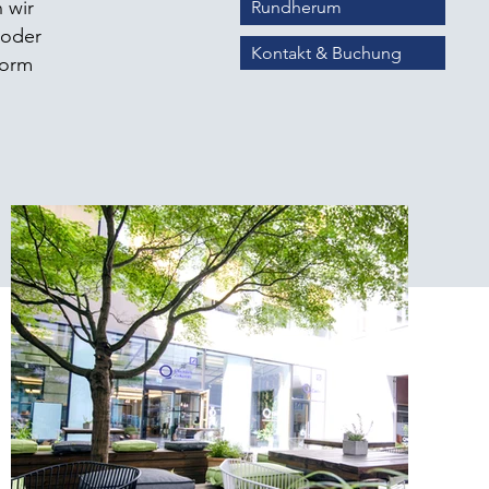
 wir
Rundherum
 oder
Kontakt & Buchung
Form