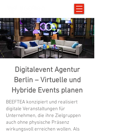
Digitalevent Agentur
Berlin – Virtuelle und
Hybride Events planen
BEEFTEA konzipiert und realisiert
digitale Veranstaltungen für
Unternehmen, die ihre Zielgruppen
auch ohne physische Präsenz
wirkungsvoll erreichen wollen. Als