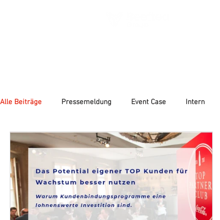
HO
Alle Beiträge
Pressemeldung
Event Case
Intern
Nachhaltigkeit