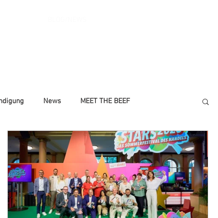
LTIGKEIT
BLOG/NEWS
More
ndigung
News
MEET THE BEEF