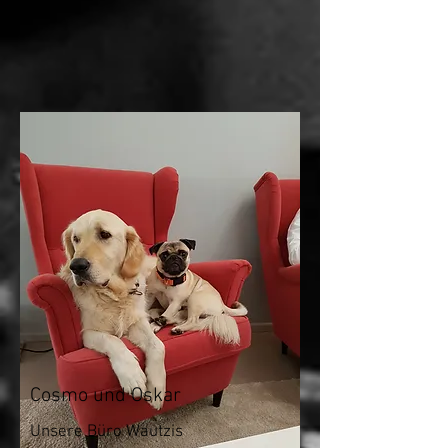
Cosmo und Oskar
Unsere Büro Wautzis