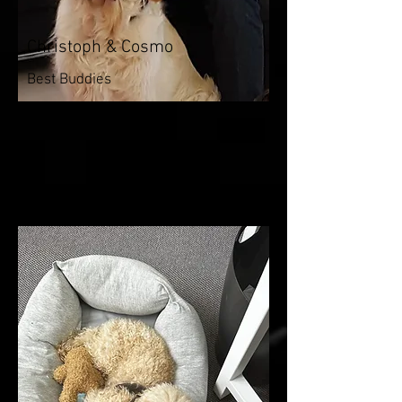
Christoph & Cosmo
Best Buddies