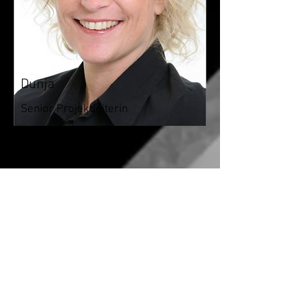
Dunja
Senior Projektleiterin