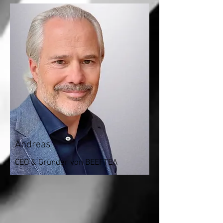
Andreas
CEO & Gründer von BEEFTEA