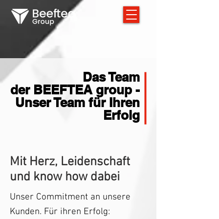
Das Team
der BEEFTEA group -
Unser Team für Ihren
Erfolg
Mit Herz, Leidenschaft
und know how dabei
Unser Commitment an unsere
Kunden. Für ihren Erfolg: