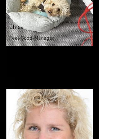
Chica
Feel-Good-Manager