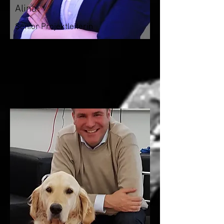
Alina
Senior Projektleiterin