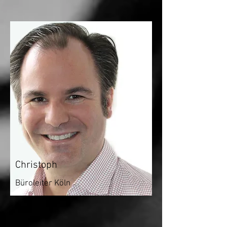
Christoph
Büroleiter Köln