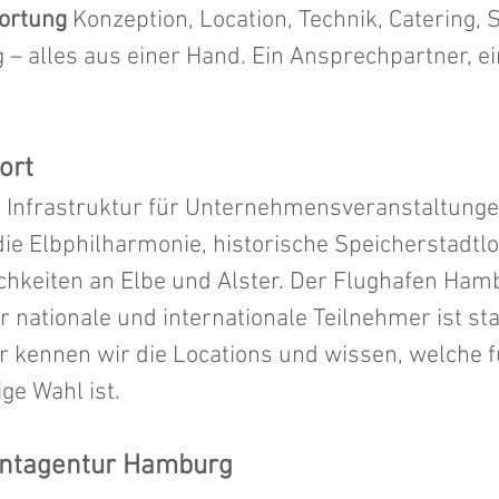
wortung
Konzeption, Location, Technik, Catering,
 alles aus einer Hand. Ein Ansprechpartner, e
ort
e Infrastruktur für Unternehmensveranstaltunge
e Elbphilharmonie, historische Speicherstadtl
chkeiten an Elbe und Alster. Der Flughafen Hamb
r nationale und internationale Teilnehmer ist sta
 kennen wir die Locations und wissen, welche 
ge Wahl ist.
entagentur Hamburg