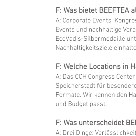
F: Was bietet BEEFTEA a
A: Corporate Events, Kongre
Events und nachhaltige Vera
EcoVadis-Silbermedaille unt
Nachhaltigkeitsziele einhalt
F: Welche Locations in 
A: Das CCH Congress Center
Speicherstadt für besondere
Formate. Wir kennen den H
und Budget passt.
F: Was unterscheidet B
A: Drei Dinge: Verlässlichke