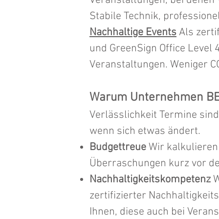
Veranstaltungen, bei denen 
Stabile Technik, professione
Nachhaltige Events
Als zerti
und GreenSign Office Level 4
Veranstaltungen. Weniger CO
Warum Unternehmen BEE
Verlässlichkeit Termine sind 
wenn sich etwas ändert.
Budgettreue
Wir kalkulieren
Überraschungen kurz vor de
Nachhaltigkeitskompetenz
W
zertifizierter Nachhaltigkei
Ihnen, diese auch bei Verans