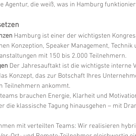
e Agentur, die weiß, was in Hamburg funktionier
setzen
nzen
Hamburg ist einer der wichtigsten Kongre
men Konzeption, Speaker Management, Technik 
ranstaltungen mit 150 bis 2.000 Teilnehmern.
gen
Der Jahresauftakt ist die wichtigste interne 
das Konzept, das zur Botschaft Ihres Unternehm
den Teilnehmern ankommt.
teams brauchen Energie, Klarheit und Motivatio
er die klassische Tagung hinausgehen – mit Dra
men mit verteilten Teams: Wir realisieren hybr