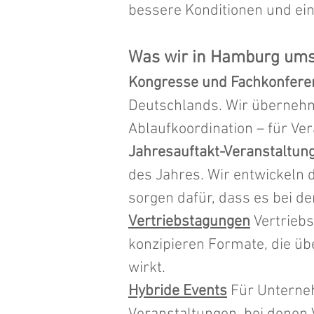
bessere Konditionen und ein
Was wir in Hamburg um
Kongresse und Fachkonfere
Deutschlands. Wir überneh
Ablaufkoordination – für Ve
Jahresauftakt-Veranstaltun
des Jahres. Wir entwickeln 
sorgen dafür, dass es bei 
Vertriebstagungen
Vertriebs
konzipieren Formate, die üb
wirkt.
Hybride Events
Für Unterneh