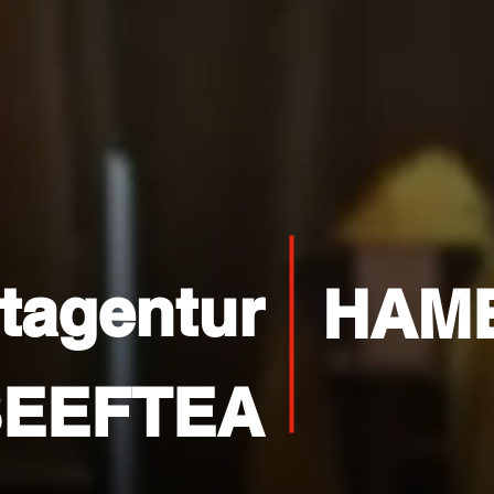
tagentur
HAM
EEFTEA