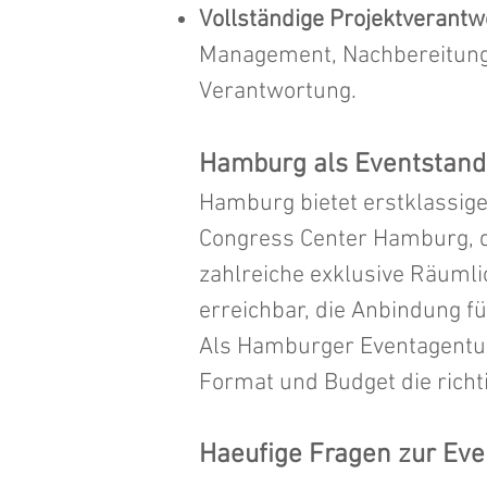
Vollständige Projektverant
Management, Nachbereitung –
Verantwortung.
Hamburg als Eventstand
Hamburg bietet erstklassig
Congress Center Hamburg, di
zahlreiche exklusive Räumli
erreichbar, die Anbindung fü
Als Hamburger Eventagentur
Format und Budget die richti
Haeufige Fragen zur Ev