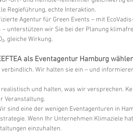
Vor-Ort- und Remote-Teilnehmer gleichwertig e
lle Regieführung, echte Interaktion.
fizierte Agentur für Green Events – mit EcoVadis
 – unterstützen wir Sie bei der Planung klimafr
₂, gleiche Wirkung.
FTEA als Eventagentur Hamburg wähle
verbindlich. Wir halten sie ein – und informieren
 realistisch und halten, was wir versprechen. Ke
r Veranstaltung.
ir sind eine der wenigen Eventagenturen in Ha
tsstrategie. Wenn Ihr Unternehmen Klimaziele hat
taltungen einzuhalten.