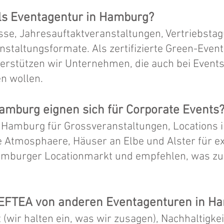
ls Eventagentur in Hamburg?
sse, Jahresauftaktveranstaltungen, Vertriebsta
nstaltungsformate. Als zertifizierte Green-Even
erstützen wir Unternehmen, die auch bei Event
en wollen.
Hamburg eignen sich für Corporate Events
 Hamburg für Grossveranstaltungen, Locations i
 Atmosphaere, Häuser an Elbe und Alster für ex
amburger Locationmarkt und empfehlen, was zu
EEFTEA von anderen Eventagenturen in H
it (wir halten ein, was wir zusagen), Nachhaltig