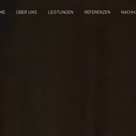
ME
ÜBER UNS
LEISTUNGEN
REFERENZEN
NACHHA