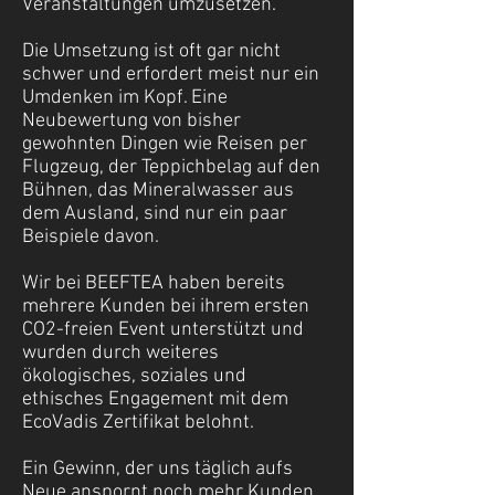
Veranstaltungen umzusetzen.
Die Umsetzung ist oft gar nicht
schwer und erfordert meist nur ein
Umdenken im Kopf. Eine
Neubewertung von bisher
gewohnten Dingen wie Reisen per
Flugzeug, der Teppichbelag auf den
Bühnen, das Mineralwasser aus
dem Ausland, sind nur ein paar
Beispiele davon.
Wir bei BEEFTEA haben bereits
mehrere Kunden bei ihrem ersten
CO2-freien Event unterstützt und
wurden durch weiteres
ökologisches, soziales und
ethisches Engagement mit dem
EcoVadis Zertifikat belohnt.
Ein Gewinn, der uns täglich aufs
Neue anspornt noch mehr Kunden,