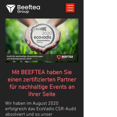
Mit BEEFTEA haben Sie
einen zertifizierten Partner
für nachhaltige Events an
Ihrer Seite
Wir haben im August 2020
erfolgreich das EcoVadis CSR-Audit
absolviert und so unser