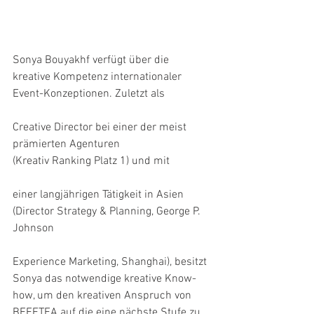
Sonya Bouyakhf verfügt über die 
kreative Kompetenz internationaler 
Event-Konzeptionen. Zuletzt als
Creative Director bei einer der meist 
prämierten Agenturen
(Kreativ Ranking Platz 1) und mit
einer langjährigen Tätigkeit in Asien 
(Director Strategy & Planning, George P. 
Johnson
Experience Marketing, Shanghai), besitzt 
Sonya das notwendige kreative Know-
how, um den kreativen Anspruch von 
BEEFTEA auf die eine nächste Stufe zu 