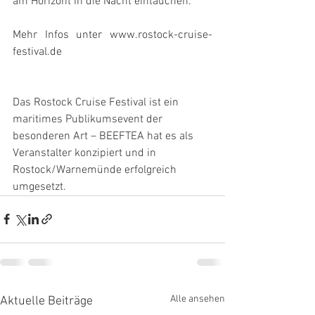
am Horizont in die Nacht eintauchen.
Mehr Infos unter www.rostock-cruise-
festival.de
Das Rostock Cruise Festival ist ein 
maritimes Publikumsevent der 
besonderen Art – BEEFTEA hat es als 
Veranstalter konzipiert und in 
Rostock/Warnemünde erfolgreich 
umgesetzt.
Alle ansehen
Aktuelle Beiträge