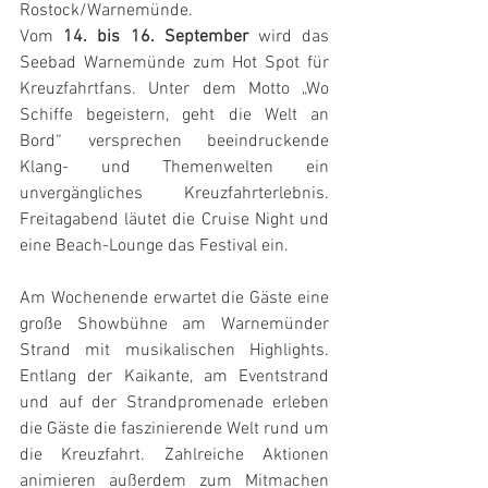
Rostock/Warnemünde.
Vom 
14. bis 16. September
 wird das 
Seebad Warnemünde zum Hot Spot für 
Kreuzfahrtfans. Unter dem Motto „Wo 
Schiffe begeistern, geht die Welt an 
Bord“ versprechen beeindruckende 
Klang- und Themenwelten ein 
unvergängliches Kreuzfahrterlebnis. 
Freitagabend läutet die Cruise Night und 
eine Beach-Lounge das Festival ein.
Am Wochenende erwartet die Gäste eine 
große Showbühne am Warnemünder 
Strand mit musikalischen Highlights. 
Entlang der Kaikante, am Eventstrand 
und auf der Strandpromenade erleben 
die Gäste die faszinierende Welt rund um 
die Kreuzfahrt. Zahlreiche Aktionen 
animieren außerdem zum Mitmachen 