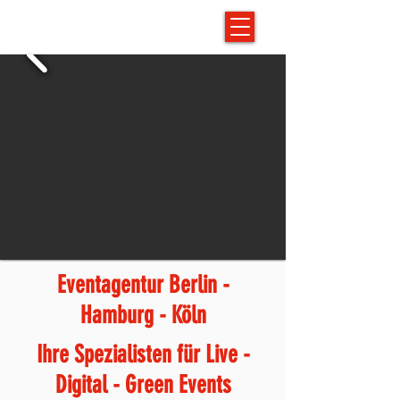
Eventagentur Berlin -
Hamburg - Köln
Ihre Spezialisten für Live -
Digital - Green Events