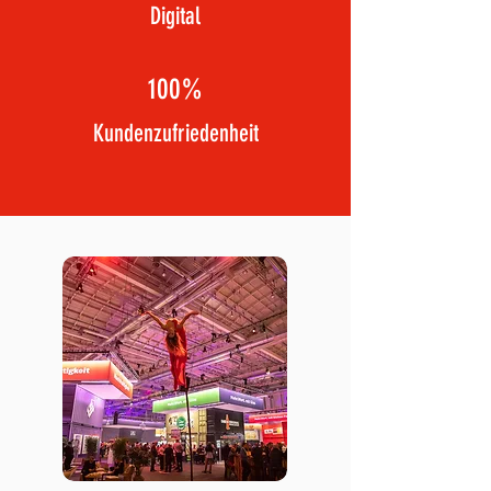
Digital
100%
Kundenzufriedenheit