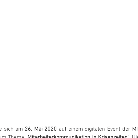
e sich am 
26. Mai 2020
 auf einem digitalen Event der MI
zum Thema „
Mitarbeiterkommunikation in Krisenzeiten
“. H