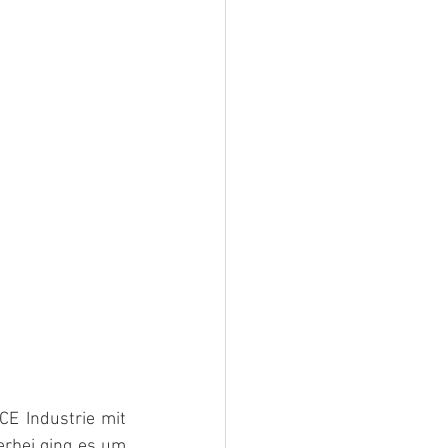
CE Industrie mit 
ierbei ging es um 