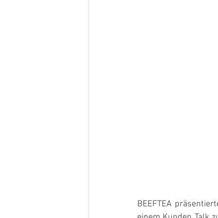
BEEFTEA präsentiert
einem Kunden Talk 