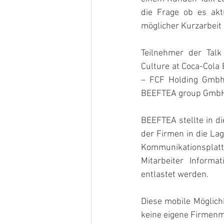
die Frage ob es akt
möglicher Kurzarbeit 
Teilnehmer der Tal
Culture at Coca-Cola
– FCF Holding Gmbh.
BEEFTEA group Gmb
BEEFTEA stellte in di
der Firmen in die Lag
Kommunikationsplattf
Mitarbeiter Inform
entlastet werden.
Diese mobile Möglichk
keine eigene Firmenm