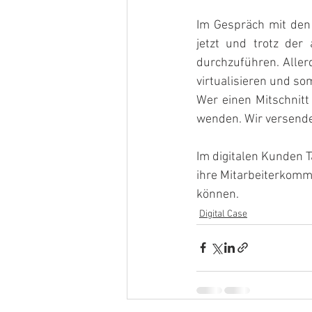
Im Gespräch mit den
jetzt und trotz der 
durchzuführen. Allerd
virtualisieren und s
Wer einen Mitschnitt
wenden. Wir versend
Im digitalen Kunden 
ihre Mitarbeiterkommu
können.
Digital Case