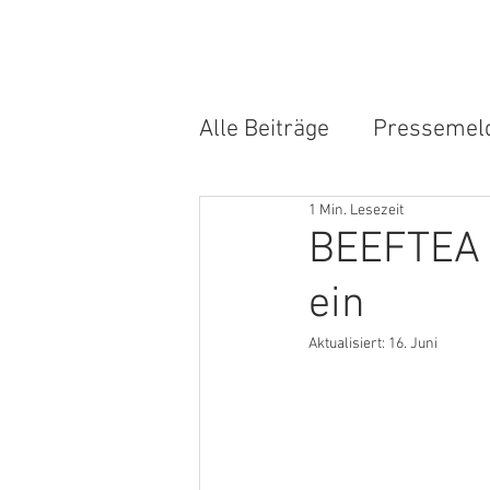
HO
Alle Beiträge
Pressemel
1 Min. Lesezeit
Digital Case
Event A
BEEFTEA l
ein
Aktualisiert:
16. Juni