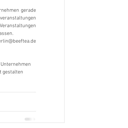
ernehmen gerade 
veranstaltungen 
 Veranstaltungen 
assen.
rlin@beeftea.de 
e Unternehmen 
 gestalten 