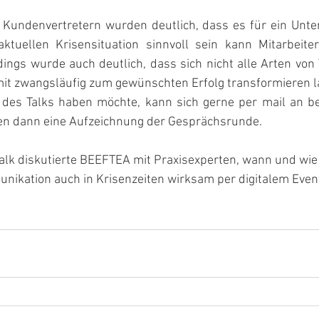
 Kundenvertretern wurden deutlich, dass es für ein Unt
aktuellen Krisensituation sinnvoll sein kann Mitarbeiter
ings wurde auch deutlich, dass sich nicht alle Arten von
omit zwangsläufig zum gewünschten Erfolg transformieren l
 des Talks haben möchte, kann sich gerne per mail an be
en dann eine Aufzeichnung der Gesprächsrunde.
Talk diskutierte BEEFTEA mit Praxisexperten, wann und wi
nikation auch in Krisenzeiten wirksam per digitalem Event