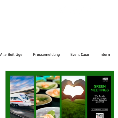
HO
Alle Beiträge
Pressemeldung
Event Case
Intern
Nachhaltigkeit