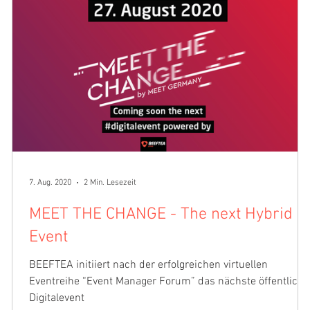
7. Aug. 2020
2 Min. Lesezeit
MEET THE CHANGE - The next Hybrid
Event
BEEFTEA initiiert nach der erfolgreichen virtuellen
Eventreihe “Event Manager Forum” das nächste öffentliche
st
Digitalevent