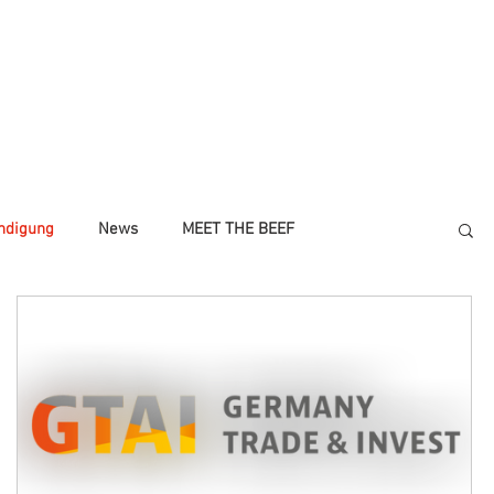
LTIGKEIT
BLOG/NEWS
More
ndigung
News
MEET THE BEEF