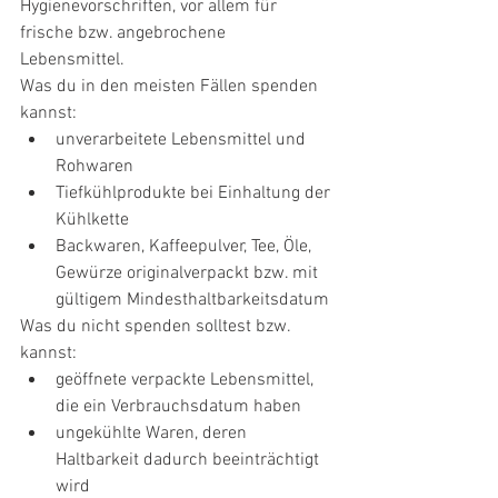
Hygienevorschriften, vor allem für 
frische bzw. angebrochene 
Lebensmittel. 
Was du in den meisten Fällen spenden 
kannst:
unverarbeitete Lebensmittel und 
Rohwaren 
Tiefkühlprodukte bei Einhaltung der 
Kühlkette
Backwaren, Kaffeepulver, Tee, Öle, 
Gewürze originalverpackt bzw. mit 
gültigem Mindesthaltbarkeitsdatum
Was du nicht spenden solltest bzw. 
kannst: 
geöffnete verpackte Lebensmittel, 
die ein Verbrauchsdatum haben
ungekühlte Waren, deren 
Haltbarkeit dadurch beeinträchtigt 
wird