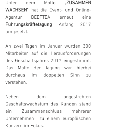
Unter dem Motto 
„ZUSAMMEN 
WACHSEN“ 
hat die Event- und Online-
Agentur BEEFTEA erneut eine 
Führungskräftetagung
 Anfang 2017 
umgesetzt.
An zwei Tagen im Januar wurden 300 
Mitarbeiter auf die Herausforderungen 
des Geschäftsjahres 2017 eingestimmt. 
Das Motto der Tagung war hierbei 
durchaus im doppelten Sinn zu 
verstehen.
Neben dem angestrebten 
Geschäftswachstum des Kunden stand 
ein Zusammenschluss mehrerer 
Unternehmen  zu einem europäischen 
Konzern im Fokus.