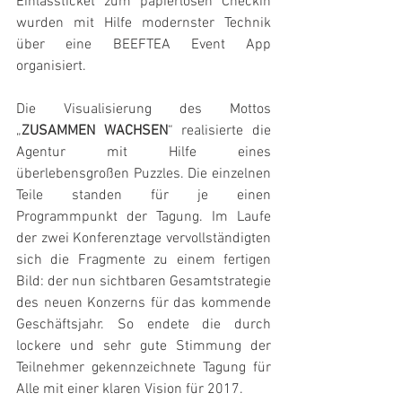
Einlassticket zum papierlosen Checkin 
wurden mit Hilfe modernster Technik 
über eine BEEFTEA Event App 
organisiert.
Die Visualisierung des Mottos 
„
ZUSAMMEN WACHSEN
“ realisierte die 
Agentur mit Hilfe eines 
überlebensgroßen Puzzles. Die einzelnen 
Teile standen für je einen 
Programmpunkt der Tagung. Im Laufe 
der zwei Konferenztage vervollständigten 
sich die Fragmente zu einem fertigen 
Bild: der nun sichtbaren Gesamtstrategie 
des neuen Konzerns für das kommende 
Geschäftsjahr. So endete die durch 
lockere und sehr gute Stimmung der 
Teilnehmer gekennzeichnete Tagung für 
Alle mit einer klaren Vision für 2017.